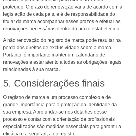
protegido. O prazo de renovação varia de acordo com a
anel
legislação de cada país, e é de responsabilidade do
titular da marca acompanhar esses prazos e efetuar as
anel
renovações necessárias dentro do prazo estabelecido.
anel
A não renovação do registro de marca pode resultar na
perda dos direitos de exclusividade sobre a marca.
Portanto, é importante manter um calendário de
renovações e estar atento a todas as obrigações legais
relacionadas à sua marca.
5. Considerações finais
anel
anel
O registro de marca é um processo complexo e de
grande importância para a proteção da identidade da
sua empresa. Aprofundar-se nos detalhes desse
processo e contar com a orientação de profissionais
especializados são medidas essenciais para garantir a
nk
eficácia e a segurança do registro.